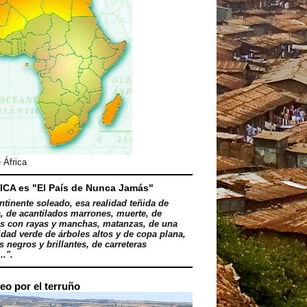
 África
ICA es "El País de Nunca Jamás"
ntinente soleado, esa realidad teñida de
, de acantilados marrones, muerte, de
s con rayas y manchas, matanzas, de una
dad verde de árboles altos y de copa plana,
 negros y brillantes, de carreteras
..".
eo por el terruño