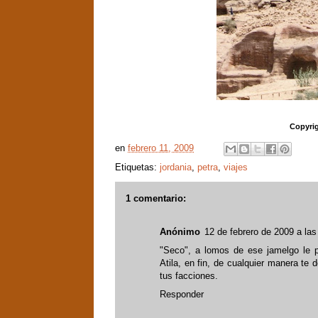
Copyrig
en
febrero 11, 2009
Etiquetas:
jordania
,
petra
,
viajes
1 comentario:
Anónimo
12 de febrero de 2009 a las
"Seco", a lomos de ese jamelgo le 
Atila, en fin, de cualquier manera t
tus facciones.
Responder