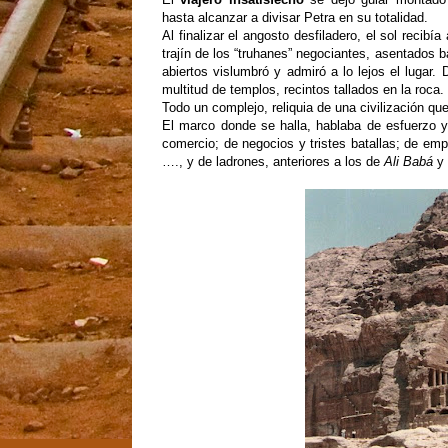
hasta alcanzar a divisar Petra en su totalidad.
Al finalizar el angosto desfiladero, el sol recibí
trajín de los “truhanes” negociantes, asentados b
abiertos vislumbró y admiró a lo lejos el lugar. 
multitud de templos, recintos tallados en la roca
Todo un complejo, reliquia de una civilización qu
El marco donde se halla, hablaba de esfuerzo y
comercio; de negocios y tristes batallas; de emp
…., y de ladrones, anteriores a los de
Ali Babá
y 