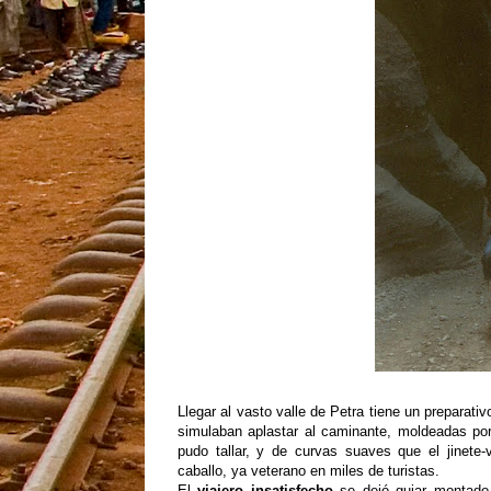
Llegar al vasto valle de Petra tiene un preparati
simulaban aplastar al caminante, moldeadas por
pudo tallar, y de curvas suaves que el jinete-
caballo, ya veterano en miles de turistas.
El
viajero insatisfecho
se dejó guiar montado e