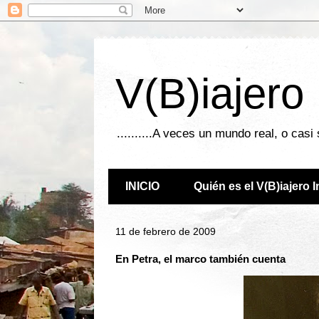
V(B)iajero
..........A veces un mundo real, o casi
INICIO
Quién es el V(B)iajero 
11 de febrero de 2009
En Petra, el marco también cuenta