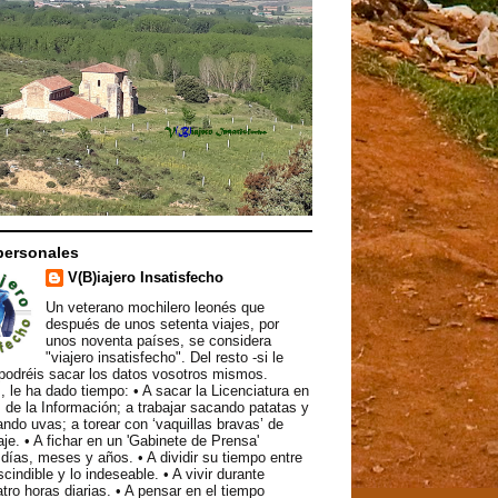
personales
V(B)iajero Insatisfecho
Un veterano mochilero leonés que
después de unos setenta viajes, por
unos noventa países, se considera
"viajero insatisfecho". Del resto -si le
podréis sacar los datos vosotros mismos.
, le ha dado tiempo: • A sacar la Licenciatura en
 de la Información; a trabajar sacando patatas y
ndo uvas; a torear con ‘vaquillas bravas’ de
aje. • A fichar en un 'Gabinete de Prensa'
ías, meses y años. • A dividir su tiempo entre
scindible y lo indeseable. • A vivir durante
atro horas diarias. • A pensar en el tiempo