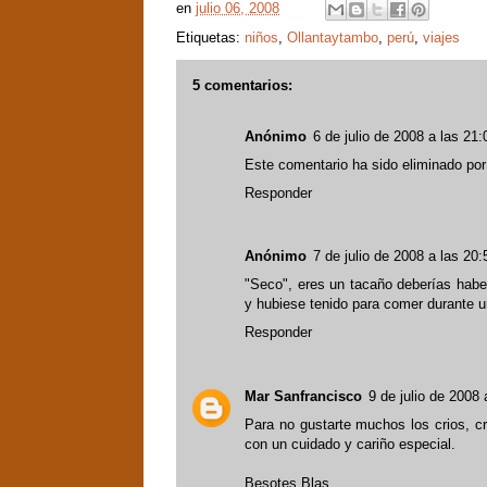
en
julio 06, 2008
Etiquetas:
niños
,
Ollantaytambo
,
perú
,
viajes
5 comentarios:
Anónimo
6 de julio de 2008 a las 21:
Este comentario ha sido eliminado por 
Responder
Anónimo
7 de julio de 2008 a las 20:
"Seco", eres un tacaño deberías habe
y hubiese tenido para comer durante u
Responder
Mar Sanfrancisco
9 de julio de 2008 
Para no gustarte muchos los crios, cr
con un cuidado y cariño especial.
Besotes Blas.