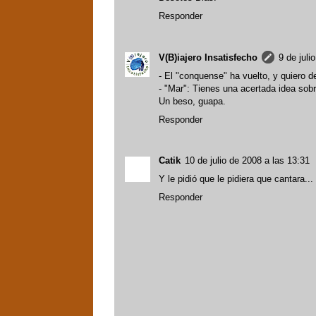
Responder
V(B)iajero Insatisfecho
9 de juli
- El "conquense" ha vuelto, y quiero de
- "Mar": Tienes una acertada idea sob
Un beso, guapa.
Responder
Catik
10 de julio de 2008 a las 13:31
Y le pidió que le pidiera que cantara...
Responder