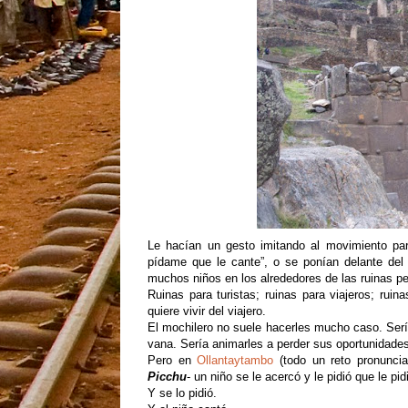
Le hacían un gesto imitando al movimiento par
pídame que le cante”, o se ponían delante del
muchos niños en los alrededores de las ruinas p
Ruinas para turistas; ruinas para viajeros; ruin
quiere vivir del viajero.
El mochilero no suele hacerles mucho caso. Serí
vana. Sería animarles a perder sus oportunidade
Pero en
Ollantaytambo
(todo un reto pronuncia
Picchu
- un niño se le acercó y le pidió que le pi
Y se lo pidió.