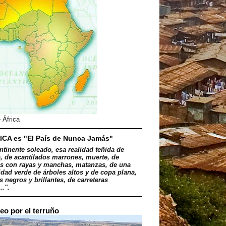
 África
ICA es "El País de Nunca Jamás"
ntinente soleado, esa realidad teñida de
, de acantilados marrones, muerte, de
s con rayas y manchas, matanzas, de una
dad verde de árboles altos y de copa plana,
 negros y brillantes, de carreteras
..".
eo por el terruño