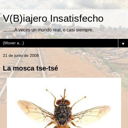
V(B)iajero Insatisfecho
..........A veces un mundo real, o casi siempre.
▼
21 de junio de 2008
La mosca tse-tsé