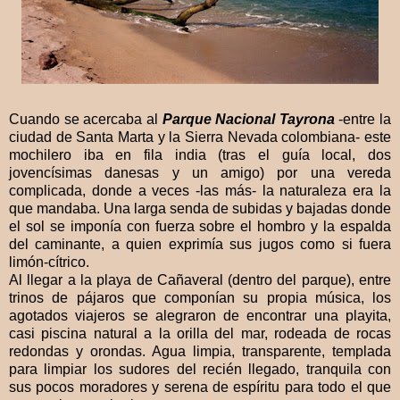
Cuando se acercaba al
Parque Nacional Tayrona
-entre la
ciudad de Santa Marta y la Sierra Nevada colombiana- este
mochilero iba en fila india (tras el guía local, dos
jovencísimas danesas y un amigo) por una vereda
complicada, donde a veces -las más- la naturaleza era la
que mandaba. Una larga senda de subidas y bajadas donde
el sol se imponía con fuerza sobre el hombro y la espalda
del caminante, a quien exprimía sus jugos como si fuera
limón-cítrico.
Al llegar a la playa de Cañaveral (dentro del parque), entre
trinos de pájaros que componían su propia música, los
agotados viajeros se alegraron de encontrar una playita,
casi piscina natural a la orilla del mar, rodeada de rocas
redondas y orondas. Agua limpia, transparente, templada
para limpiar los sudores del recién llegado, tranquila con
sus pocos moradores y serena de espíritu para todo el que