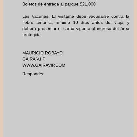
Boletos de entrada al parque $21.000
Las Vacunas: El visitante debe vacunarse contra la
fiebre amarilla, mínimo 10 días antes del viaje, y
deberá presentar el carné vigente al ingreso del área
protegida
MAURICIO ROBAYO
GAIRA V.I.P
WWW.GAIRAVIP.COM
Responder