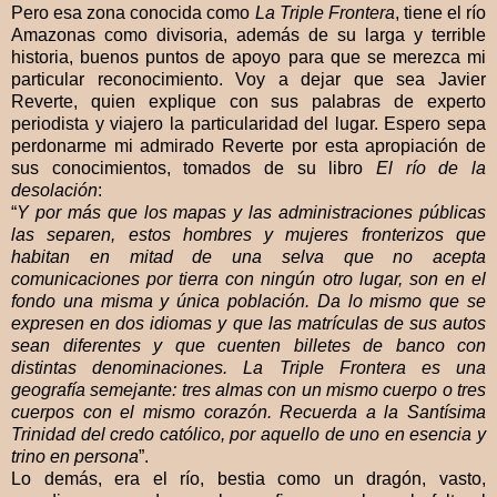
Pero esa zona conocida como
La Triple Frontera
, tiene el río
Amazonas como divisoria, además de su larga y terrible
historia, buenos puntos de apoyo para que se merezca mi
particular reconocimiento. Voy a dejar que sea Javier
Reverte, quien explique con sus palabras de experto
periodista y viajero la particularidad del lugar. Espero sepa
perdonarme mi admirado Reverte por esta apropiación de
sus conocimientos, tomados de su libro
El río de la
desolación
:
“
Y por más que los mapas y las administraciones públicas
las separen, estos hombres y mujeres fronterizos que
habitan en mitad de una selva que no acepta
comunicaciones por tierra con ningún otro lugar, son en el
fondo una misma y única población. Da lo mismo que se
expresen en dos idiomas y que las matrículas de sus autos
sean diferentes y que cuenten billetes de banco con
distintas denominaciones. La Triple Frontera es una
geografía semejante: tres almas con un mismo cuerpo o tres
cuerpos con el mismo corazón. Recuerda a la Santísima
Trinidad del credo católico, por aquello de uno en esencia y
trino en persona
”.
Lo demás, era el río, bestia como un dragón, vasto,