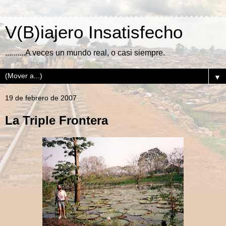
V(B)iajero Insatisfecho
..........A veces un mundo real, o casi siempre.
▼
19 de febrero de 2007
La Triple Frontera