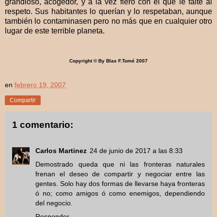
grandioso, acogedor, y a la vez fiero con el que le falte al
respeto. Sus habitantes lo querían y lo respetaban, aunque
también lo contaminasen pero no más que en cualquier otro
lugar de este terrible planeta.
Copyright © By Blas F.Tomé 2007
en
febrero 19, 2007
Compartir
1 comentario:
Carlos Martinez
24 de junio de 2017 a las 8:33
Demostrado queda que ni las fronteras naturales
frenan el deseo de compartir y negociar entre las
gentes. Solo hay dos formas de llevarse haya fronteras
ó no; como amigos ó como enemigos, dependiendo
del negocio.
Responder