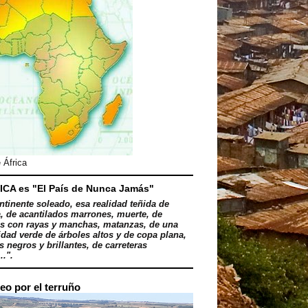
 África
ICA es "El País de Nunca Jamás"
ntinente soleado, esa realidad teñida de
, de acantilados marrones, muerte, de
s con rayas y manchas, matanzas, de una
dad verde de árboles altos y de copa plana,
 negros y brillantes, de carreteras
..".
eo por el terruño