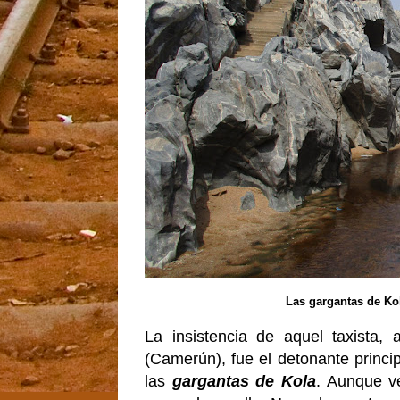
Las gargantas de Kol
La insistencia de aquel taxista,
(Camerún), fue el detonante princi
las
gargantas de Kola
. Aunque v