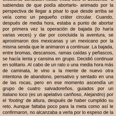
sabiendas de que podía abortarlo- animado por la
perspectiva de llegar a pisar lo que desde arriba se
veía como un pequeño cráter circular. Cuando,
después de media hora, estaba a punto de abortar
por primera vez la operación de bajada (lo haría
varias veces) y dar por concluida la aventura, se
aproximaron dos mexicanas y un mexicano por la
misma senda que le animaron a continuar. La bajada,
entre bromas, descansos, ramas caídas y peñascos,
se hacía lenta y cansina en grupo. Decidió continuar
en solitario. Al cabo de un rato o una media hora más
de caminata, le vino a la mente de nuevo otra
intentona de abandono, pensativo y sentado en una
de las rocas, pero en ese momento ascendía un
grupo de cuatro salvadoreños, guiados por un
italiano loco (es un apelativo cariñoso, Alejandro) por
el ‘
footing’
de altura, después de haber cumplido su
reto. Aunque faltaba poco para la meta como así le
confirmaron, no alcanzaba a verla por lo espeso de la