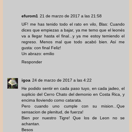
efurom1
21 de marzo de 2017 a las 21:58
UF! me has tenido todo el rato en vilo, Blas: Cuando
dices que empiezas a bajar, ya me temo que el leonés
va a llegar hasta el final...y ya me estoy temiendo el
regreso. Menos mal que todo acabó bien. Así me
gusta: con final Feliz!
Un abrazo: emilio
Responder
igoa
24 de marzo de 2017 a las 4:22
He podido sentir en cada paso tuyo, en cada jadeo, el
suplicio del Cerro Chato del demonio en Costa Rica, y
encima lloviendo como catarata.
Pero cuando uno cumple con su mision...Que
sensacion de plenitud, de fuerza!
Bien por nuestro Tigre! Que los de Leon no se
achantan.
Besos