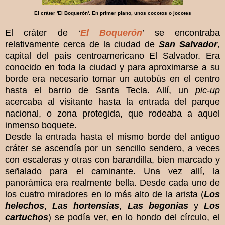
El cráter 'El Boquerón'. En primer plano, unos cocotos o jocotes
El cráter de ‘
El Boquerón
’ se encontraba
relativamente cerca de la ciudad de
San Salvador
,
capital del país centroamericano El Salvador. Era
conocido en toda la ciudad y para aproximarse a su
borde era necesario tomar un autobús en el centro
hasta el barrio de Santa Tecla. Allí, un
pic-up
acercaba al visitante hasta la entrada del parque
nacional, o zona protegida, que rodeaba a aquel
inmenso boquete.
Desde la entrada hasta el mismo borde del antiguo
cráter se ascendía por un sencillo sendero, a veces
con escaleras y otras con barandilla, bien marcado y
señalado para el caminante. Una vez allí, la
panorámica era realmente bella. Desde cada uno de
los cuatro miradores en lo más alto de la arista (
Los
helechos
,
Las hortensias
,
Las begonias
y
Los
cartuchos
) se podía ver, en lo hondo del círculo, el