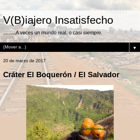
V(B)iajero Insatisfecho
..........A veces un mundo real, o casi siempre.
▼
20 de marzo de 2017
Cráter El Boquerón / El Salvador