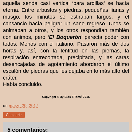
aquella senda casi vertical ‘para ardillas’ se hacía
eterna. Entre arbustos y piedras, pequeñas lianas y
musgo, los minutos se estiraban largos, y el
cansancio hacía peligrar un sano regreso. Unos se
animaban a otros, y los otros respondían también
con ánimos, pero ‘
El Boquerón
’ parecía poder con
todos. Menos con el italiano. Pasaron más de dos
horas y, así, con la lentitud en las piernas, la
respiración entrecortada, precipitada, y las caras
desencajadas de agotamiento abordaron el último
escalón de piedras que les dejaba en lo más alto del
cráter.
Había concluido.
Copyright © By Blas F.Tomé 2016
en
marzo 20, 2017
Compartir
5 comentarios: