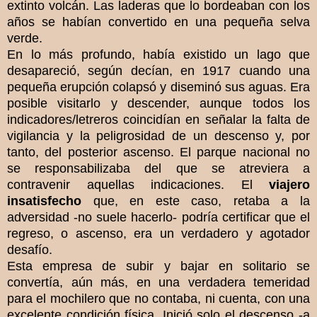
extinto volcán. Las laderas que lo bordeaban con los
años se habían convertido en una pequeña selva
verde.
En lo más profundo, había existido un lago que
desapareció, según decían, en 1917 cuando una
pequeña erupción colapsó y diseminó sus aguas. Era
posible visitarlo y descender, aunque todos los
indicadores/letreros coincidían en señalar la falta de
vigilancia y la peligrosidad de un descenso y, por
tanto, del posterior ascenso. El parque nacional no
se responsabilizaba del que se atreviera a
contravenir aquellas indicaciones. El
viajero
insatisfecho
que, en este caso, retaba a la
adversidad -no suele hacerlo- podría certificar que el
regreso, o ascenso, era un verdadero y agotador
desafío.
Esta empresa de subir y bajar en solitario se
convertía, aún más, en una verdadera temeridad
para el mochilero que no contaba, ni cuenta, con una
excelente condición física. Inició solo el descenso -a